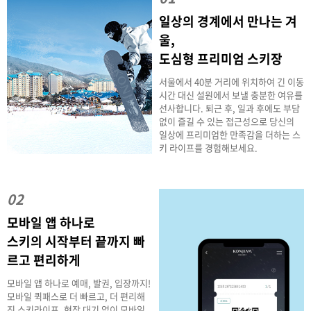
일상의 경계에서 만나는 겨
울,
도심형 프리미엄 스키장
서울에서 40분 거리에 위치하여 긴 이동
시간 대신 설원에서 보낼 충분한 여유를
선사합니다. 퇴근 후, 일과 후에도 부담
없이 즐길 수 있는 접근성으로 당신의
일상에 프리미엄한 만족감을 더하는 스
키 라이프를 경험해보세요.
02
모바일 앱 하나로
스키의 시작부터 끝까지 빠
르고 편리하게
모바일 앱 하나로 예매, 발권, 입장까지!
모바일 퀵패스로 더 빠르고, 더 편리해
진 스키라이프, 현장 대기 없이 모바일