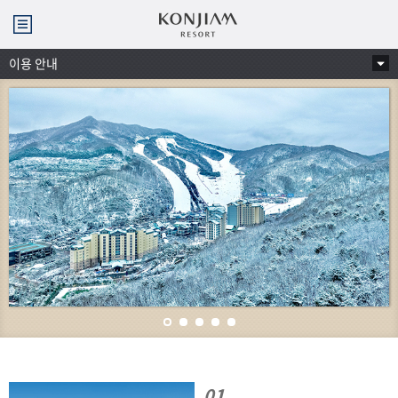
곤지암리조트
메뉴
열기
본문 텍스트 시작
컨텐
이용 안내
츠
메뉴
보기
슬라이드 페이지 1 버튼
슬라이드 페이지 2 버튼
슬라이드 페이지 3 버튼
슬라이드 페이지 4 버튼
슬라이드 페이지 5 버튼
01