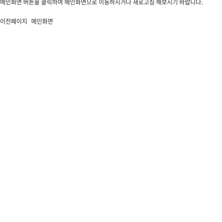
메인화면 버튼을 클릭하여 메인화면으로 이동하시거나 새로고침 해보시기 바랍니다.
이전페이지
메인화면