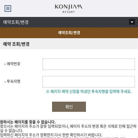
곤지암리조트
메뉴
열기
본문 텍스트 시작
본문 텍스트 시작
컨텐
예약조회/변경
츠
메뉴
보기
예약조회/변경
선택됨
선택됨
예약 조회/변경
예약번호
투숙자명
※ 패키지 예약 신청을 하셨던 투숙자명을 입력해 주세요.
확인
원하시는 페이지를 찾을 수 없습니다.
찾으시는 페이지의 주소가 잘못 입력되었거나, 페이지 주소의 변경 혹은 삭제로 인해 접근하
실 수 없습니다.
입력하신 페이지의 주소가 정확한지 다시 한번 확인하시기 바랍니다.