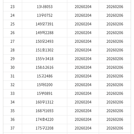
23
13나8053
20260204
20260206
24
13우0752
20260204
20260206
25
149모7391
20260204
20260206
26
149허2288
20260204
20260206
27
150모2493
20260204
20260206
28
151호1302
20260204
20260206
29
155누3418
20260204
20260206
30
158소2616
20260204
20260206
31
15고2486
20260204
20260206
32
15마0200
20260204
20260206
33
15부0891
20260204
20260206
34
160우1312
20260204
20260206
35
168거1693
20260204
20260206
36
174호4220
20260204
20260206
37
175구2208
20260204
20260206