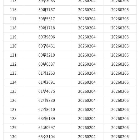
115
59두3063
20260204
20260206
116
59마7767
20260204
20260206
117
59부5517
20260204
20260206
118
59어1718
20260204
20260206
119
60고9806
20260204
20260206
120
60구8461
20260204
20260206
121
60두3219
20260204
20260206
122
60부6537
20260204
20260206
123
61거1263
20260204
20260206
124
61머2691
20260204
20260206
125
61부4675
20260204
20260206
126
62너9830
20260204
20260206
127
62러8010
20260204
20260206
128
63러6139
20260204
20260206
129
64고0997
20260204
20260206
130
65주3104
20260204
20260206