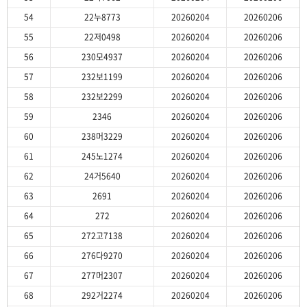
54
22누8773
20260204
20260206
55
22저0498
20260204
20260206
56
230모4937
20260204
20260206
57
232보1199
20260204
20260206
58
232보2299
20260204
20260206
59
2346
20260204
20260206
60
238머3229
20260204
20260206
61
245노1274
20260204
20260206
62
24거5640
20260204
20260206
63
2691
20260204
20260206
64
272
20260204
20260206
65
272고7138
20260204
20260206
66
276다9270
20260204
20260206
67
277머2307
20260204
20260206
68
292거2274
20260204
20260206