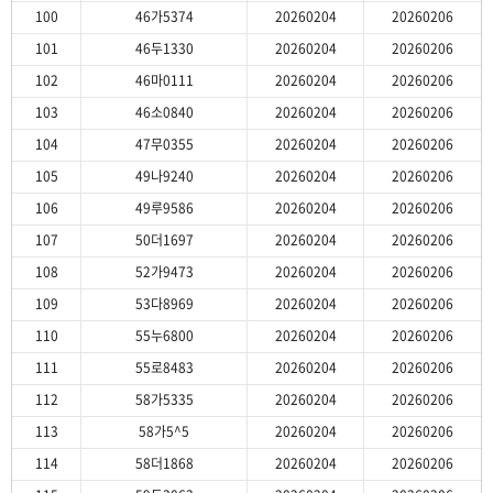
100
46가5374
20260204
20260206
101
46두1330
20260204
20260206
102
46마0111
20260204
20260206
103
46소0840
20260204
20260206
104
47무0355
20260204
20260206
105
49나9240
20260204
20260206
106
49루9586
20260204
20260206
107
50더1697
20260204
20260206
108
52가9473
20260204
20260206
109
53다8969
20260204
20260206
110
55누6800
20260204
20260206
111
55로8483
20260204
20260206
112
58가5335
20260204
20260206
113
58가5^5
20260204
20260206
114
58더1868
20260204
20260206