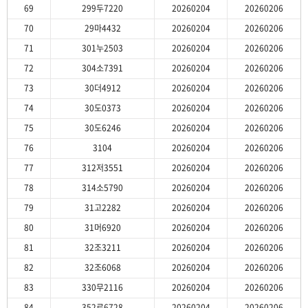
69
299두7220
20260204
20260206
70
29마4432
20260204
20260206
71
301누2503
20260204
20260206
72
304소7391
20260204
20260206
73
30더4912
20260204
20260206
74
30도0373
20260204
20260206
75
30도6246
20260204
20260206
76
3104
20260204
20260206
77
312저3551
20260204
20260206
78
314소5790
20260204
20260206
79
31고2282
20260204
20260206
80
31머6920
20260204
20260206
81
32조3211
20260204
20260206
82
32조6068
20260204
20260206
83
330무2116
20260204
20260206
84
352로6728
20260204
20260206